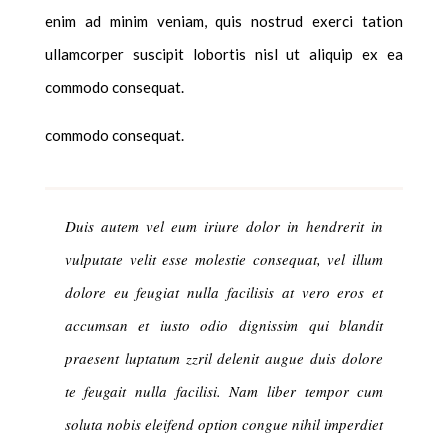
enim ad minim veniam, quis nostrud exerci tation
ullamcorper suscipit lobortis nisl ut aliquip ex ea
commodo consequat.
commodo consequat.
Duis autem vel eum iriure dolor in hendrerit in
vulputate velit esse molestie consequat, vel illum
dolore eu feugiat nulla facilisis at vero eros et
accumsan et iusto odio dignissim qui blandit
praesent luptatum zzril delenit augue duis dolore
te feugait nulla facilisi. Nam liber tempor cum
soluta nobis eleifend option congue nihil imperdiet