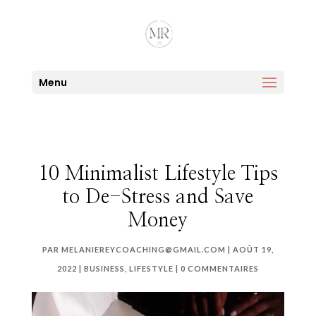
Menu
10 Minimalist Lifestyle Tips
to De-Stress and Save
Money
PAR
MELANIEREYCOACHING@GMAIL.COM
|
AOÛT 19,
2022
|
BUSINESS
,
LIFESTYLE
|
0 COMMENTAIRES