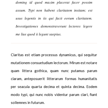
doming id quod mazim placerat facer possim
assum. Typi non habent claritatem insitam; est
usus legentis in iis qui facit eorum claritatem.
Investigationes demonstraverunt lectores legere
me lius quod ii legunt saepius.
Claritas est etiam processus dynamicus, qui sequitur
mutationem consuetudium lectorum. Mirum est notare
quam littera gothica, quam nunc putamus parum
claram, anteposuerit litterarum formas humanitatis
per seacula quarta decima et quinta decima. Eodem
modo typi, qui nunc nobis videntur parum clari, fiant
sollemnes in futurum.