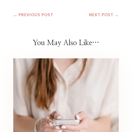
←
PREVIOUS POST
NEXT POST
→
You May Also Like…