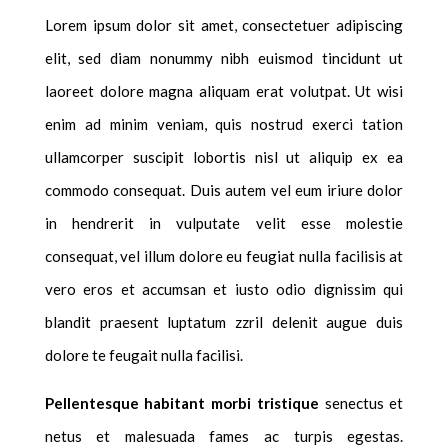
Lorem ipsum dolor sit amet, consectetuer adipiscing
elit, sed diam nonummy nibh euismod tincidunt ut
laoreet dolore magna aliquam erat volutpat. Ut wisi
enim ad minim veniam, quis nostrud exerci tation
ullamcorper suscipit lobortis nisl ut aliquip ex ea
commodo consequat. Duis autem vel eum iriure dolor
in hendrerit in vulputate velit esse molestie
consequat, vel illum dolore eu feugiat nulla facilisis at
vero eros et accumsan et iusto odio dignissim qui
blandit praesent luptatum zzril delenit augue duis
dolore te feugait nulla facilisi.
Pellentesque habitant morbi tristique
senectus et
netus et malesuada fames ac turpis egestas.