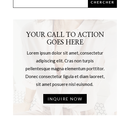
YOUR CALL TO ACTION
GOES HERE
Lorem ipsum dolor sit amet, consectetur
adipiscing elit. Cras non turpis
pellentesque magna elementum porttitor.
Donec consectetur ligula et diam laoreet,
sit amet posuere nisl euismod.
INQUIRE NOW